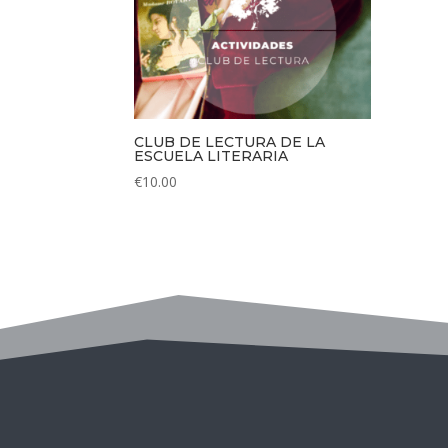
hasta
€100.00
CLUB DE LECTURA DE LA
ESCUELA LITERARIA
€
10.00