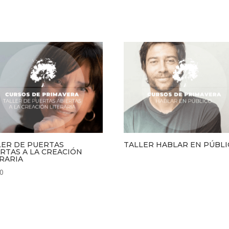
LER DE PUERTAS
TALLER HABLAR EN PÚBL
ERTAS A LA CREACIÓN
ERARIA
00