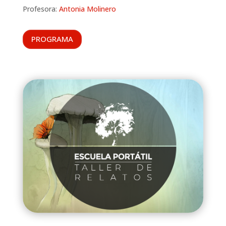
Profesora:
Antonia Molinero
PROGRAMA