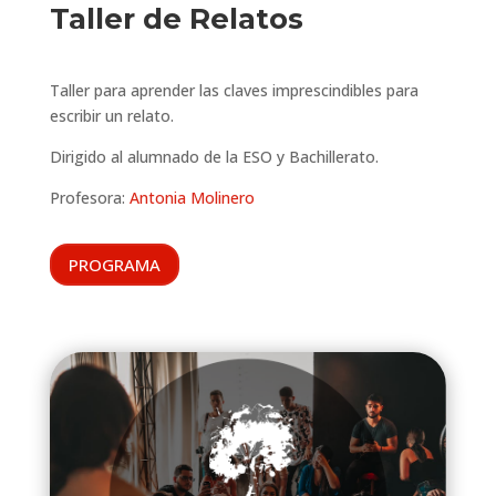
Taller de Relatos
Taller para aprender las claves imprescindibles para
escribir un relato.
Dirigido al alumnado de la ESO y Bachillerato.
Profesora:
Antonia Molinero
PROGRAMA