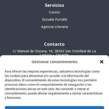
Servicios
Cursos
Escuela Portátil
Agencia Literaria
Contacto
C/ Manuel de Ossuna, 16, 38202 San Cristóbal de La
Laguna – Tenerife.
Gestionar consentimiento
informacion@escuelaliteraria.com
(+34) 922 26 64 11
Para ofrecer las mejores experiencias, utilizamos tecnologías como
las cookies para almacenar y/o acceder a la información del
686 01 20 94
dispositivo. El consentimiento de estas tecnologías nos permitirá
procesar datos como el comportamiento de navegación o las
identificaciones únicas en este sitio. No consentir o retirar el
consentimiento, puede afectar negativamente a ciertas características
y funciones.
Uso de cookies
Términos y condiciones
Política de privacidad