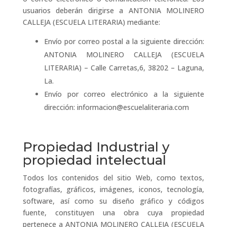
usuarios deberán dirigirse a ANTONIA MOLINERO
CALLEJA (ESCUELA LITERARIA) mediante:
Envío por correo postal a la siguiente dirección:
ANTONIA MOLINERO CALLEJA (ESCUELA
LITERARIA) – Calle Carretas,6, 38202 – Laguna,
La.
Envío por correo electrónico a la siguiente
dirección: informacion@escuelaliteraria.com
Propiedad Industrial y
propiedad intelectual
Todos los contenidos del sitio Web, como textos,
fotografías, gráficos, imágenes, iconos, tecnología,
software, así como su diseño gráfico y códigos
fuente, constituyen una obra cuya propiedad
pertenece a ANTONIA MOLINERO CALLEJA (ESCUELA