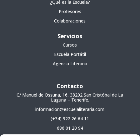
¿Qué es la Escuela?
Profesores
Colaboraciones
Servicios
Cursos
Escuela Portátil
Agencia Literaria
Contacto
C/ Manuel de Ossuna, 16, 38202 San Cristóbal de La
Laguna – Tenerife.
informacion@escuelaliteraria.com
(+34) 922 26 64 11
686 01 20 94