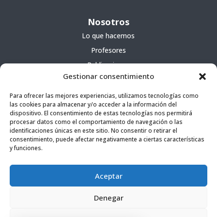
Nosotros
Lo que hacemos
Profesores
Publicaciones
Gestionar consentimiento
Servicios
Para ofrecer las mejores experiencias, utilizamos tecnologías como
las cookies para almacenar y/o acceder a la información del
Cursos
dispositivo. El consentimiento de estas tecnologías nos permitirá
procesar datos como el comportamiento de navegación o las
Escuela portátil
identificaciones únicas en este sitio. No consentir o retirar el
Agencia literaria
consentimiento, puede afectar negativamente a ciertas características
y funciones.
Servicios
Aceptar
Cursos
Escuela portátil
Denegar
Agencia literaria