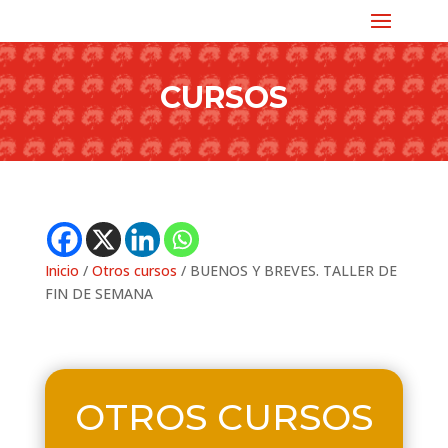
CURSOS
Inicio
/
Otros cursos
/ BUENOS Y BREVES. TALLER DE
FIN DE SEMANA
OTROS CURSOS