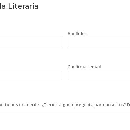
a Literaria
Apellidos
Confirmar email
que tienes en mente. ¿Tienes alguna pregunta para nosotros? D