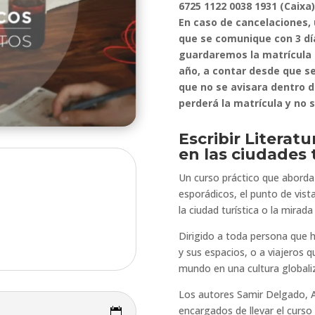
6725 1122 0038 1931 (Caixa
En caso de cancelaciones, 
que se comunique con 3 días
guardaremos la matrícula 
año, a contar desde que se
que no se avisara dentro 
perderá la matrícula y no 
Escribir Literatu
en las ciudades t
Un curso práctico que aborda 
esporádicos, el punto de vist
la ciudad turística o la mirad
Dirigido a toda persona que h
y sus espacios, o a viajeros 
mundo en una cultura globali
Los autores Samir Delgado, A
encargados de llevar el curso