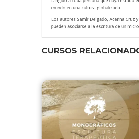
Dirigido a toda persona que haya estado en 
mundo en una cultura globalizada.
Los autores Samir Delgado, Acerina Cruz y 
pueden asociarse a la escritura de un micror
CURSOS RELACIONAD
Productos relacionados