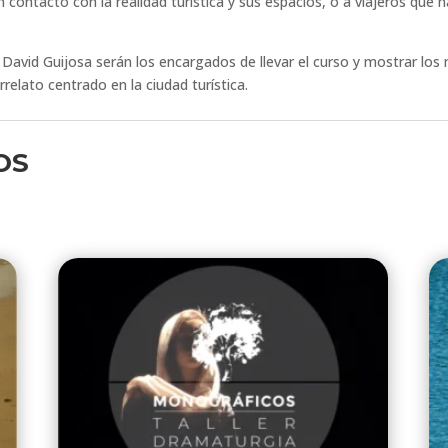
contacto con la realidad turística y sus espacios, o a viajeros que 
David Guijosa serán los encargados de llevar el curso y mostrar los 
relato centrado en la ciudad turística.
OS