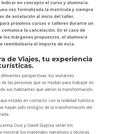
) Indicar en concepto el curso y alumno/a.
una vez formalizada la matrícula y siempre
 de antelación al inicio del taller,
para próximos cursos o talleres durante un
 comunica la cancelación. En el caso de
de los márgenes propuestos, el alumno/a
se reembolsaría el importe de esta.
ra de Viajes, tu experiencia
urísticas.
diferentes perspectivas: los visitantes
a de las personas que se mudan para trabajar en
a de sus habitantes que vieron la transformación.
aya estado en contacto con la realidad turística
que hayan sido testigos de la transformación del
zada.
cerina Cruz y David Guijosa serán los
 y mostrar los materiales narrativos y técnicas