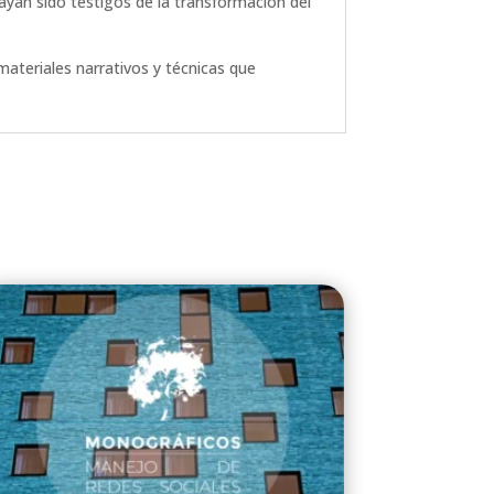
hayan sido testigos de la transformación del
materiales narrativos y técnicas que