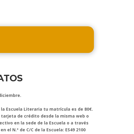
ATOS
diciembre.
la Escuela Literaria tu matrícula es de 80€.
 tarjeta de crédito desde la misma web o
ectivo en la sede de la Escuela o a través
n el N.º de C/C de la Escuela: ES49 2100