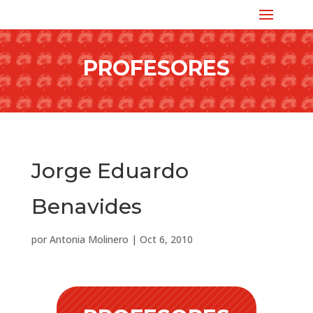
PROFESORES
Jorge Eduardo
Benavides
por
Antonia Molinero
|
Oct 6, 2010