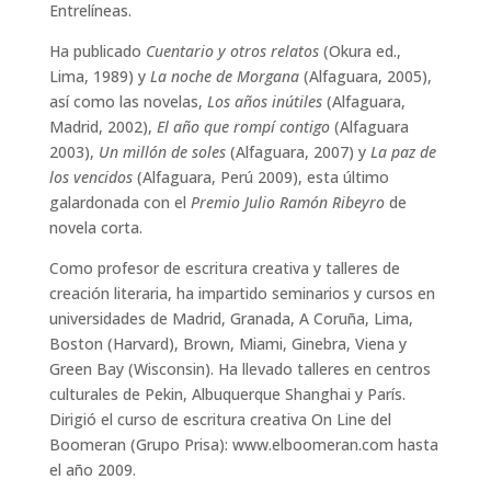
Entrelíneas.
Ha publicado
Cuentario y otros relatos
(Okura ed.,
Lima, 1989) y
La noche de Morgana
(Alfaguara, 2005),
así como las novelas,
Los años inútiles
(Alfaguara,
Madrid, 2002),
El año que rompí contigo
(Alfaguara
2003),
Un millón de soles
(Alfaguara, 2007) y
La paz de
los vencidos
(Alfaguara, Perú 2009), esta último
galardonada con el
Premio Julio Ramón Ribeyro
de
novela corta.
Como profesor de escritura creativa y talleres de
creación literaria, ha impartido seminarios y cursos en
universidades de Madrid, Granada, A Coruña, Lima,
Boston (Harvard), Brown, Miami, Ginebra, Viena y
Green Bay (Wisconsin). Ha llevado talleres en centros
culturales de Pekin, Albuquerque Shanghai y París.
Dirigió el curso de escritura creativa On Line del
Boomeran (Grupo Prisa): www.elboomeran.com hasta
el año 2009.