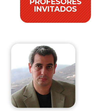
PROFESORES
INVITADOS