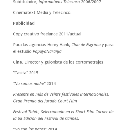
Subtitulador,
Informativos Telecinco
2006/2007
Cinematext Media y Telecinco.
Publicidad
Copy creativo freelance 2011/actual
Para las agencias Henry Hank,
Club de Esgrima
y para
el estudio
PapayaNaranja
Cine.
Director y guionista de los cortometrajes
“Casita” 2015
“No somos nadie”
2014
Presente en más de veinte festivales internacionales.
Gran Premio del Jurado Court Film
Festival Tahiti, Seleccionado en el Short Film Corner de
la 68 Edición del Festival de Cannes.
“No son los patos”
2014