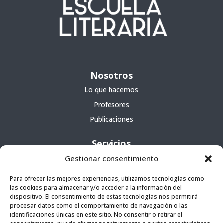
Nosotros
Lo que hacemos
Profesores
Publicaciones
Servicios
Gestionar consentimiento
Cursos
Para ofrecer las mejores experiencias, utilizamos tecnologías como
Escuela portátil
las cookies para almacenar y/o acceder a la información del
Agencia literaria
dispositivo. El consentimiento de estas tecnologías nos permitirá
procesar datos como el comportamiento de navegación o las
identificaciones únicas en este sitio. No consentir o retirar el