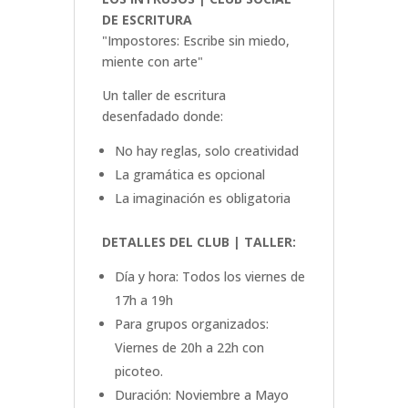
DE ESCRITURA
"Impostores: Escribe sin miedo,
miente con arte"
Un taller de escritura
desenfadado donde:
No hay reglas, solo creatividad
La gramática es opcional
La imaginación es obligatoria
DETALLES DEL CLUB | TALLER:
Día y hora: Todos los viernes de
17h a 19h
Para grupos organizados:
Viernes de 20h a 22h con
picoteo.
Duración: Noviembre a Mayo