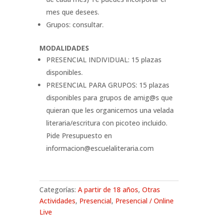
mes que desees.
Grupos: consultar.
MODALIDADES
PRESENCIAL INDIVIDUAL: 15 plazas
disponibles.
PRESENCIAL PARA GRUPOS: 15 plazas
disponibles para grupos de amig@s que
quieran que les organicemos una velada
literaria/escritura con picoteo incluido.
Pide Presupuesto en
informacion@escuelaliteraria.com
Categorías:
A partir de 18 años
,
Otras
Actividades
,
Presencial
,
Presencial / Online
Live