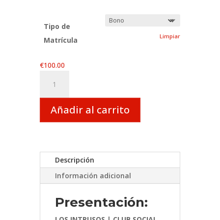
Tipo de
Limpiar
Matrícula
€
100.00
LOS
INTRUSOS
|
Añadir al carrito
CLUB
SOCIAL
DE
ESCRITURA
cantidad
Descripción
Información adicional
Presentación:
LOS INTRUSOS | CLUB SOCIAL