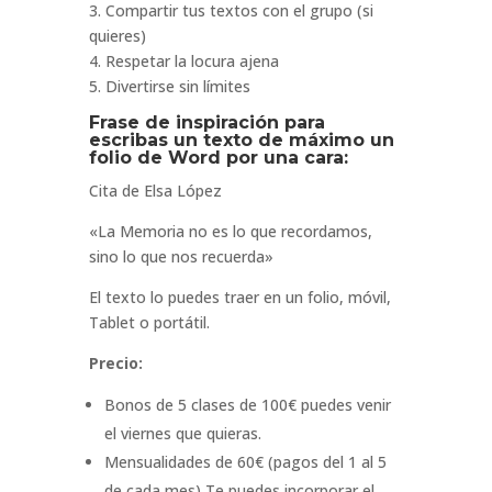
3. Compartir tus textos con el grupo (si
quieres)
4. Respetar la locura ajena
5. Divertirse sin límites
Frase de inspiración para
escribas un texto de máximo un
folio de Word por una cara:
Cita de Elsa López
«La Memoria no es lo que recordamos,
sino lo que nos recuerda»
El texto lo puedes traer en un folio, móvil,
Tablet o portátil.
Precio:
Bonos de 5 clases de 100€ puedes venir
el viernes que quieras.
Mensualidades de 60€ (pagos del 1 al 5
de cada mes) Te puedes incorporar el