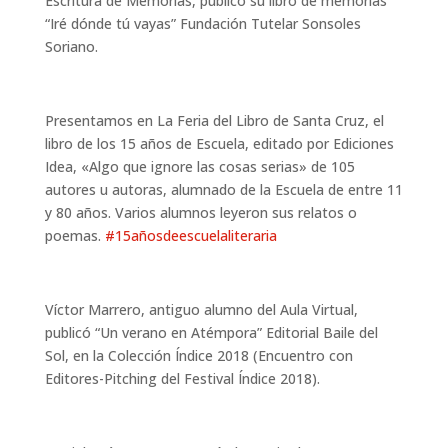
Escritura de Memorias, publicó su libro de memorias
“Iré dónde tú vayas” Fundación Tutelar Sonsoles
Soriano.
Presentamos en La Feria del Libro de Santa Cruz, el
libro de los 15 años de Escuela, editado por Ediciones
Idea, «Algo que ignore las cosas serias» de 105
autores u autoras, alumnado de la Escuela de entre 11
y 80 años. Varios alumnos leyeron sus relatos o
poemas.
#15añosdeescuelaliteraria
Víctor Marrero, antiguo alumno del Aula Virtual,
publicó “Un verano en Atémpora” Editorial Baile del
Sol, en la Colección Índice 2018 (Encuentro con
Editores-Pitching del Festival Índice 2018).