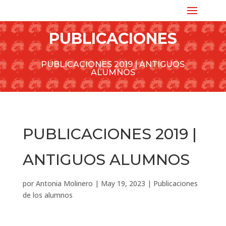
PUBLICACIONES
PUBLICACIONES 2019 | ANTIGUOS
ALUMNOS
PUBLICACIONES 2019 |
ANTIGUOS ALUMNOS
por
Antonia Molinero
|
May 19, 2023
|
Publicaciones
de los alumnos