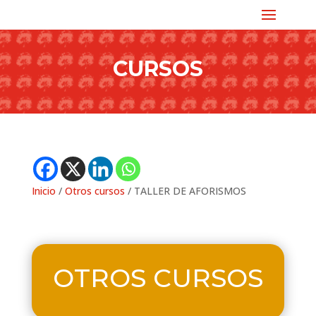
CURSOS
Inicio
/
Otros cursos
/ TALLER DE AFORISMOS
OTROS CURSOS