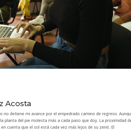
z Acosta
 pero no detiene mi avance por el empedrado camino de regreso. Aunq
 la planta del pie molesta más a cada paso que doy. La proximidad d
en cuenta que el sol está cada vez más lejos de su zenit. El