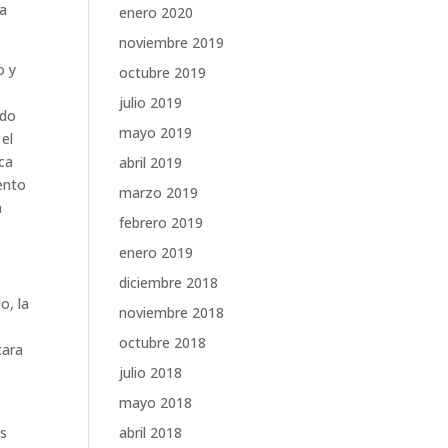
da
enero 2020
noviembre 2019
o y
octubre 2019
julio 2019
odo
mayo 2019
 el
nca
abril 2019
ento
marzo 2019
a
febrero 2019
enero 2019
diciembre 2018
o, la
noviembre 2018
octubre 2018
cara
julio 2018
mayo 2018
abril 2018
as