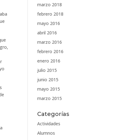
marzo 2018
febrero 2018
taba
que
mayo 2016
abril 2016
que
marzo 2016
gro,
febrero 2016
enero 2016
or
 yo
julio 2015
junio 2015
s
mayo 2015
 de
marzo 2015
Categorías
Actividades
ba
Alumnos