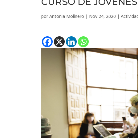
CURSO DE JÓVENES
por
Antonia Molinero
|
Nov 24, 2020
|
Activida