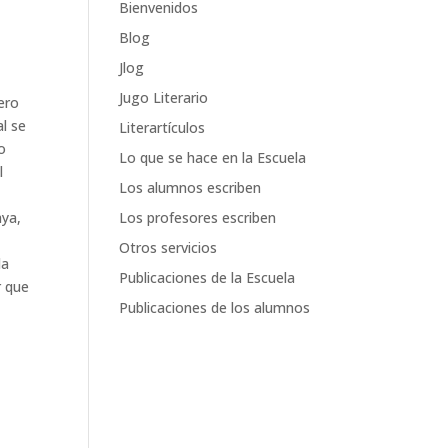
Bienvenidos
Blog
Jlog
Jugo Literario
pero
al se
Literartículos
o
Lo que se hace en la Escuela
l
Los alumnos escriben
Los profesores escriben
aya,
Otros servicios
la
Publicaciones de la Escuela
r que
Publicaciones de los alumnos