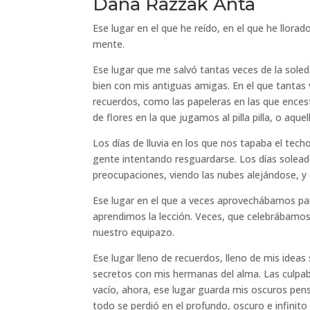
Dana Razzak Anta
Ese lugar en el que he reído, en el que he llor
mente.
Ese lugar que me salvó tantas veces de la so
bien con mis antiguas amigas. En el que tanta
recuerdos, como las papeleras en las que ences
de flores en la que jugamos al pilla pilla, o aqu
Los días de lluvia en los que nos tapaba el tec
gente intentando resguardarse. Los días solead
preocupaciones, viendo las nubes alejándose, y
Ese lugar en el que a veces aprovechábamos par
aprendimos la lección. Veces, que celebrábamos 
nuestro equipazo.
Ese lugar lleno de recuerdos, lleno de mis ideas
secretos con mis hermanas del alma. Las culpa
vacío, ahora, ese lugar guarda mis oscuros pe
todo se perdió en el profundo, oscuro e infinito