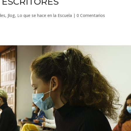
 ESCRITORES
des
,
Jlog
,
Lo que se hace en la Escuela
|
0 Comentarios