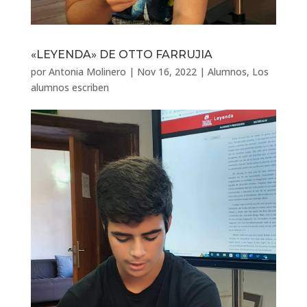
«LEYENDA» DE OTTO FARRUJIA
por
Antonia Molinero
|
Nov 16, 2022
|
Alumnos
,
Los
alumnos escriben