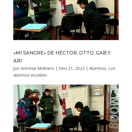
«MI SANGRE» DE HÉCTOR, OTTO, GAB Y
ARI
por
Antonia Molinero
|
Nov 21, 2022
|
Alumnos
,
Los
alumnos escriben