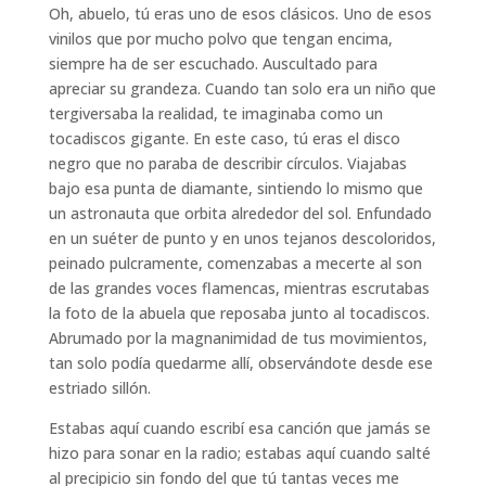
Oh, abuelo, tú eras uno de esos clásicos. Uno de esos
vinilos que por mucho polvo que tengan encima,
siempre ha de ser escuchado. Auscultado para
apreciar su grandeza. Cuando tan solo era un niño que
tergiversaba la realidad, te imaginaba como un
tocadiscos gigante. En este caso, tú eras el disco
negro que no paraba de describir círculos. Viajabas
bajo esa punta de diamante, sintiendo lo mismo que
un astronauta que orbita alrededor del sol. Enfundado
en un suéter de punto y en unos tejanos descoloridos,
peinado pulcramente, comenzabas a mecerte al son
de las grandes voces flamencas, mientras escrutabas
la foto de la abuela que reposaba junto al tocadiscos.
Abrumado por la magnanimidad de tus movimientos,
tan solo podía quedarme allí, observándote desde ese
estriado sillón.
Estabas aquí cuando escribí esa canción que jamás se
hizo para sonar en la radio; estabas aquí cuando salté
al precipicio sin fondo del que tú tantas veces me