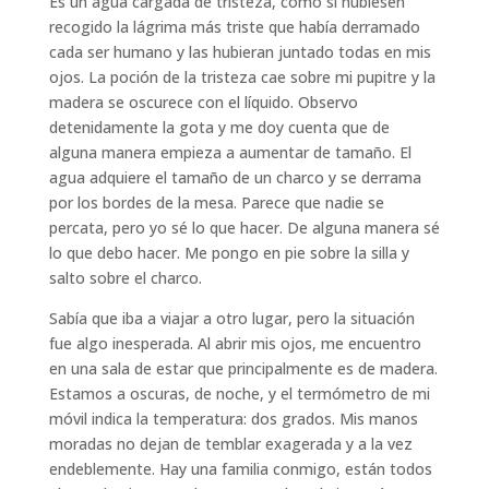
Es un agua cargada de tristeza, como si hubiesen
recogido la lágrima más triste que había derramado
cada ser humano y las hubieran juntado todas en mis
ojos. La poción de la tristeza cae sobre mi pupitre y la
madera se oscurece con el líquido. Observo
detenidamente la gota y me doy cuenta que de
alguna manera empieza a aumentar de tamaño. El
agua adquiere el tamaño de un charco y se derrama
por los bordes de la mesa. Parece que nadie se
percata, pero yo sé lo que hacer. De alguna manera sé
lo que debo hacer. Me pongo en pie sobre la silla y
salto sobre el charco.
Sabía que iba a viajar a otro lugar, pero la situación
fue algo inesperada. Al abrir mis ojos, me encuentro
en una sala de estar que principalmente es de madera.
Estamos a oscuras, de noche, y el termómetro de mi
móvil indica la temperatura: dos grados. Mis manos
moradas no dejan de temblar exagerada y a la vez
endeblemente. Hay una familia conmigo, están todos