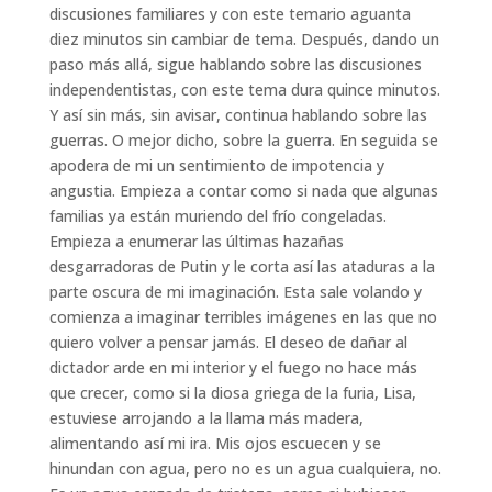
discusiones familiares y con este temario aguanta
diez minutos sin cambiar de tema. Después, dando un
paso más allá, sigue hablando sobre las discusiones
independentistas, con este tema dura quince minutos.
Y así sin más, sin avisar, continua hablando sobre las
guerras. O mejor dicho, sobre la guerra. En seguida se
apodera de mi un sentimiento de impotencia y
angustia. Empieza a contar como si nada que algunas
familias ya están muriendo del frío congeladas.
Empieza a enumerar las últimas hazañas
desgarradoras de Putin y le corta así las ataduras a la
parte oscura de mi imaginación. Esta sale volando y
comienza a imaginar terribles imágenes en las que no
quiero volver a pensar jamás. El deseo de dañar al
dictador arde en mi interior y el fuego no hace más
que crecer, como si la diosa griega de la furia, Lisa,
estuviese arrojando a la llama más madera,
alimentando así mi ira. Mis ojos escuecen y se
hinundan con agua, pero no es un agua cualquiera, no.