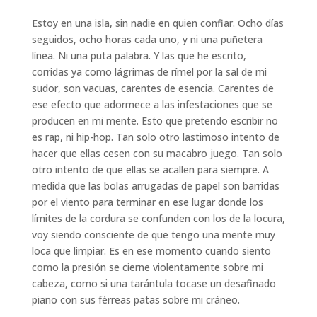
Estoy en una isla, sin nadie en quien confiar. Ocho días
seguidos, ocho horas cada uno, y ni una puñetera
línea. Ni una puta palabra. Y las que he escrito,
corridas ya como lágrimas de rímel por la sal de mi
sudor, son vacuas, carentes de esencia. Carentes de
ese efecto que adormece a las infestaciones que se
producen en mi mente. Esto que pretendo escribir no
es rap, ni hip-hop. Tan solo otro lastimoso intento de
hacer que ellas cesen con su macabro juego. Tan solo
otro intento de que ellas se acallen para siempre. A
medida que las bolas arrugadas de papel son barridas
por el viento para terminar en ese lugar donde los
límites de la cordura se confunden con los de la locura,
voy siendo consciente de que tengo una mente muy
loca que limpiar. Es en ese momento cuando siento
como la presión se cierne violentamente sobre mi
cabeza, como si una tarántula tocase un desafinado
piano con sus férreas patas sobre mi cráneo.