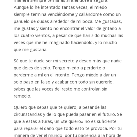
manera siempre terminas sintiéndote insegura.
Aunque lo he intentado tantas veces, el miedo
siempre termina venciéndome y callándome como un
pañuelo de dudas alrededor de mi boca. Me gustabas,
me gustas y siento no encontrar el valor de gritarlo a
los cuatro vientos, a pesar de que han sido muchas las
veces que me he imaginado haciéndolo, y lo mucho
que me gustaría.
Sé que te duele ser mi secreto y deseo más que nadie
que dejes de serlo. Tengo miedo a perderte o
perderme a mí en el intento. Tengo miedo a dar un
solo paso en falso y acabar con todo sin quererlo,
sabes que las voces del resto me controlan sin
remedio.
Quiero que sepas que te quiero, a pesar de las
circunstancias y de lo que pueda pasar en el futuro. Sé
que a estas alturas, un «te quiero» no es suficiente
para reparar el daño que todo esto te provoca. Por tu
manera de ver el mundo, por tu paciencia a la hora de