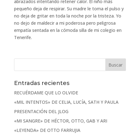
abrazados intentando retener calor. El niño más
pequeño deja de respirar. Su madre le toma el pulso y
no deja de gritar en toda la noche por la tristeza. Yo
no dejo de maldecir a mi poderosa pero peligrosa
empatía sentada en la cómoda silla de mi colegio en
Tenerife.
Entradas recientes
RECUÉRDAME QUE LO OLVIDE
«MIL INTENTOS» DE CELIA, LUCÍA, SATH Y PAULA
PRESENTACIÓN DEL JLOG
«MI SANGRE» DE HÉCTOR, OTTO, GAB Y ARI
«LEYENDA» DE OTTO FARRUJIA