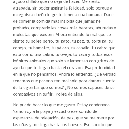
agudo chillido que no deja de hacer. Me siento
atrapada, sin poder aspirar la felicidad, solo porque a
mi egoísta dueño le guste tener a una humana. Darle
de comer la comida más insípida que jamás he
probado, comprarle las cosas más baratas, aburridas y
molestas que existen. Ahora entiendo lo mal que se
siente tu pobre perro, tu gato, tu pez, tu tortuga, tu
conejo, tu hámster, tu pájaro, tu caballo, tu cabra que
está como una cabra, tu oveja, tu vaca y todos esos
infinitos animales que solo se lamentan con gritos de
ayuda que te llegan hasta el corazón. Esa profundidad
en la que no pensamos. Ahora lo entiendo. ¿De verdad
tenemos que pasarlo tan mal solo para darnos cuenta
de lo egoístas que somos? ¿No somos capaces de ser
compasivos sin sufrir? Pobre de ellos.
No puedo hacer lo que me gusta. Estoy condenada.
Ya no voy a la playa y escucho ese sonido de
esperanza, de relajación, de paz, que se me mete por
las uñas y me llega hasta los huesos. Ese sonido que