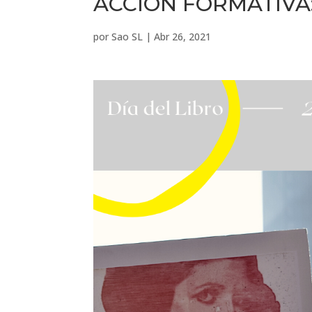
ACCIÓN FORMATIVA:
por
Sao SL
|
Abr 26, 2021