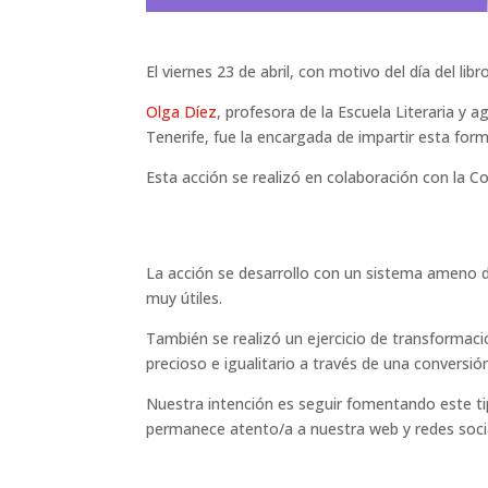
El viernes 23 de abril, con motivo del día del l
Olga Díez
, profesora de la Escuela Literaria y
Tenerife, fue la encargada de impartir esta for
Esta acción se realizó en colaboración con la C
La acción se desarrollo con un sistema ameno d
muy útiles.
También se realizó un ejercicio de transformaci
precioso e igualitario a través de una conversió
Nuestra intención es seguir fomentando este tip
permanece atento/a a nuestra web y redes soci