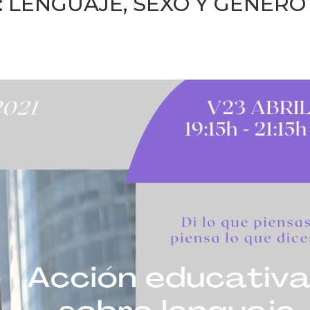
 LENGUAJE, SEXO Y GÉNERO