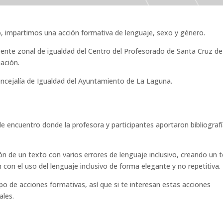
ibro, impartimos una acción formativa de lenguaje, sexo y género.
 agente zonal de igualdad del Centro del Profesorado de Santa Cruz de
mación.
oncejalía de Igualdad del Ayuntamiento de La Laguna.
e encuentro donde la profesora y participantes aportaron bibliograf
ón de un texto con varios errores de lenguaje inclusivo, creando un 
n con el uso del lenguaje inclusivo de forma elegante y no repetitiva.
o de acciones formativas, así que si te interesan estas acciones
ales.