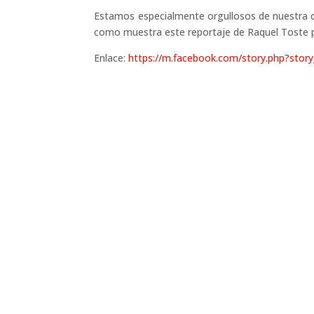
Estamos especialmente orgullosos de nuestra cont
como muestra este reportaje de Raquel Toste p
Enlace:
https://m.facebook.com/story.php?st