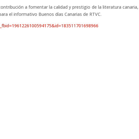
ribución a fomentar la calidad y prestigio de la literatura canaria, 
ara el informativo Buenos días Canarias de RTVC.
ory_fbid=1961226100594175&id=183511701698966