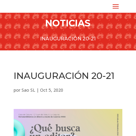
NOTICIAS
INAUGURACIÓN 20-21
INAUGURACIÓN 20-21
por
Sao SL
|
Oct 5, 2020