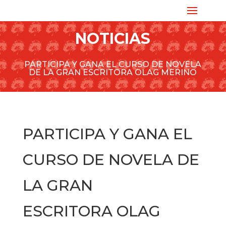
NOTICIAS
PARTICIPA Y GANA EL CURSO DE NOVELA
DE LA GRAN ESCRITORA OLAG MERINO
PARTICIPA Y GANA EL
CURSO DE NOVELA DE
LA GRAN
ESCRITORA OLAG