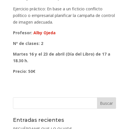
Ejercicio práctico: En base a un ficticio conflicto
político o empresarial planificar la campaña de control
de imagen adecuada.
Profesor:
Alby Ojeda
Nº de clases: 2
Martes 16 y el 23 de abril (Día del Libro) de 17 a
18.30 h.
Precio: 50€
Entradas recientes
RECUÉRDAME QUE LO OLVIDE