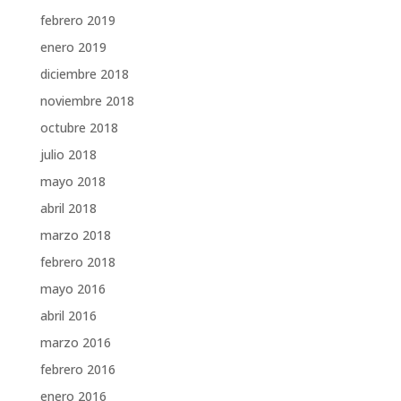
febrero 2019
enero 2019
diciembre 2018
noviembre 2018
octubre 2018
julio 2018
mayo 2018
abril 2018
marzo 2018
febrero 2018
mayo 2016
abril 2016
marzo 2016
febrero 2016
enero 2016