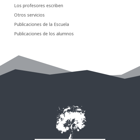
Los profesores escriben
Otros servicios
Publicaciones de la Escuela
Publicaciones de los alumnos