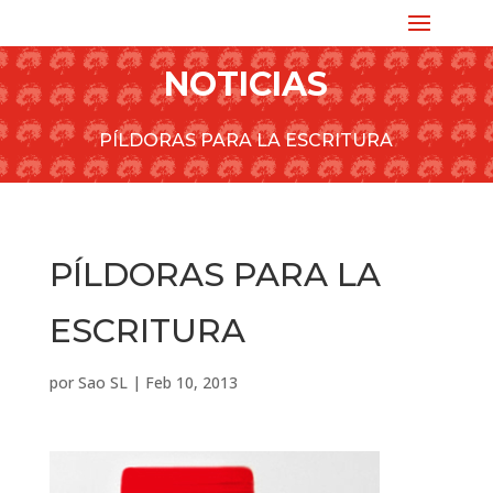
NOTICIAS
PÍLDORAS PARA LA ESCRITURA
PÍLDORAS PARA LA
ESCRITURA
por
Sao SL
|
Feb 10, 2013