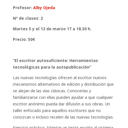
Profesor:
Alby Ojeda
Nº de clases: 2
Martes 5 y el 12 de marzo 17 a 18.30 h.
Precio: 50€
“El escritor autosuficiente: Herramientas
tecnológicas para la autopublicación”
Las nuevas tecnologías ofrecen al escritor nuevos
mecanismos alternativos de edición y distribución que
se alejan de las vías clásicas. Conocerlas y
familiarizarse con ellas pueden ayudar a que cualquier
escritor anónimo pueda dar difusión a sus obras. Un
taller enfocado para aquellos escritores que no
conozcan o incluso recelen de las nuevas tecnologías.
Ejercicio práctico: Adaptar un texto escrito al sistema