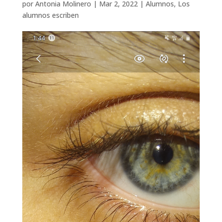
por
Antonia Molinero
|
Mar 2, 2022
|
Alumnos
,
Los
alumnos escriben