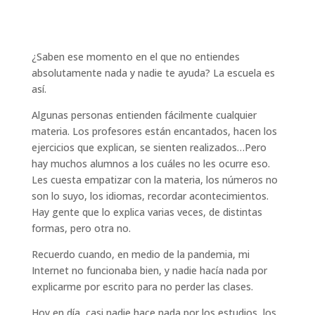
¿Saben ese momento en el que no entiendes
absolutamente nada y nadie te ayuda? La escuela es
así.
Algunas personas entienden fácilmente cualquier
materia. Los profesores están encantados, hacen los
ejercicios que explican, se sienten realizados…Pero
hay muchos alumnos a los cuáles no les ocurre eso.
Les cuesta empatizar con la materia, los números no
son lo suyo, los idiomas, recordar acontecimientos.
Hay gente que lo explica varias veces, de distintas
formas, pero otra no.
Recuerdo cuando, en medio de la pandemia, mi
Internet no funcionaba bien, y nadie hacía nada por
explicarme por escrito para no perder las clases.
Hoy en día, casi nadie hace nada por los estudios, los