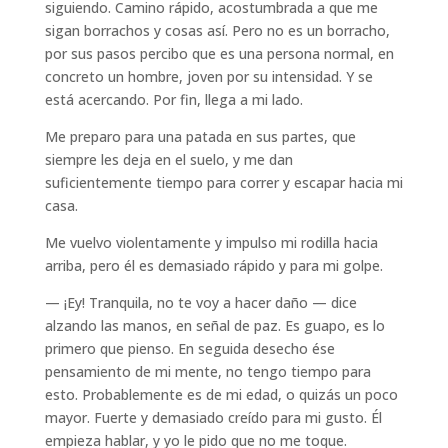
siguiendo. Camino rápido, acostumbrada a que me
sigan borrachos y cosas así. Pero no es un borracho,
por sus pasos percibo que es una persona normal, en
concreto un hombre, joven por su intensidad. Y se
está acercando. Por fin, llega a mi lado.
Me preparo para una patada en sus partes, que
siempre les deja en el suelo, y me dan
suficientemente tiempo para correr y escapar hacia mi
casa.
Me vuelvo violentamente y impulso mi rodilla hacia
arriba, pero él es demasiado rápido y para mi golpe.
— ¡Ey! Tranquila, no te voy a hacer daño — dice
alzando las manos, en señal de paz. Es guapo, es lo
primero que pienso. En seguida desecho ése
pensamiento de mi mente, no tengo tiempo para
esto. Probablemente es de mi edad, o quizás un poco
mayor. Fuerte y demasiado creído para mi gusto. Él
empieza hablar, y yo le pido que no me toque.