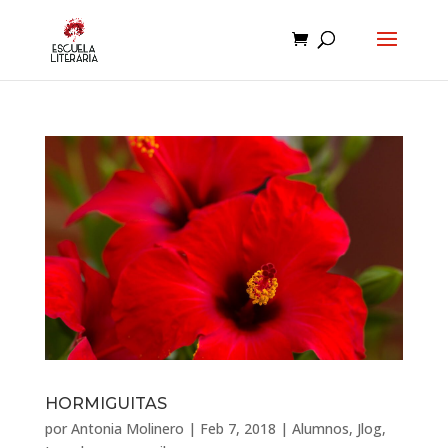
HORMIGUITAS
por
Antonia Molinero
|
Feb 7, 2018
|
Alumnos
,
Jlog
,