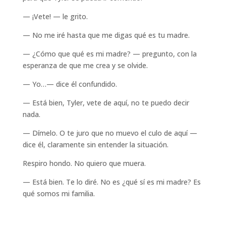
— ¡Vete! — le grito.
— No me iré hasta que me digas qué es tu madre.
— ¿Cómo que qué es mi madre? — pregunto, con la
esperanza de que me crea y se olvide.
— Yo…— dice él confundido.
— Está bien, Tyler, vete de aquí, no te puedo decir
nada.
— Dímelo. O te juro que no muevo el culo de aquí —
dice él, claramente sin entender la situación.
Respiro hondo. No quiero que muera.
— Está bien. Te lo diré. No es ¿qué sí es mi madre? Es
qué somos mi familia.