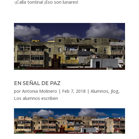
-¡Calla tontina! ¡Eso son lunares!
EN SEÑAL DE PAZ
por
Antonia Molinero
|
Feb 7, 2018
|
Alumnos
,
Jlog
,
Los alumnos escriben