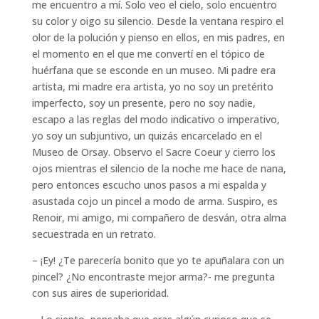
me encuentro a mí. Solo veo el cielo, solo encuentro
su color y oigo su silencio. Desde la ventana respiro el
olor de la polución y pienso en ellos, en mis padres, en
el momento en el que me convertí en el tópico de
huérfana que se esconde en un museo. Mi padre era
artista, mi madre era artista, yo no soy un pretérito
imperfecto, soy un presente, pero no soy nadie,
escapo a las reglas del modo indicativo o imperativo,
yo soy un subjuntivo, un quizás encarcelado en el
Museo de Orsay. Observo el Sacre Coeur y cierro los
ojos mientras el silencio de la noche me hace de nana,
pero entonces escucho unos pasos a mi espalda y
asustada cojo un pincel a modo de arma. Suspiro, es
Renoir, mi amigo, mi compañero de desván, otra alma
secuestrada en un retrato.
– ¡Ey! ¿Te parecería bonito que yo te apuñalara con un
pincel? ¿No encontraste mejor arma?- me pregunta
con sus aires de superioridad.