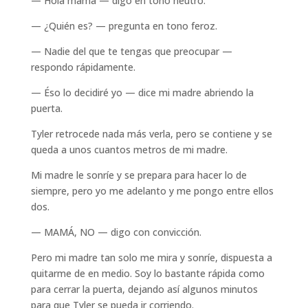
— Hola mamá — digo en tono neutro.
— ¿Quién es? — pregunta en tono feroz.
— Nadie del que te tengas que preocupar —
respondo rápidamente.
— Éso lo decidiré yo — dice mi madre abriendo la
puerta.
Tyler retrocede nada más verla, pero se contiene y se
queda a unos cuantos metros de mi madre.
Mi madre le sonríe y se prepara para hacer lo de
siempre, pero yo me adelanto y me pongo entre ellos
dos.
— MAMÁ, NO — digo con convicción.
Pero mi madre tan solo me mira y sonríe, dispuesta a
quitarme de en medio. Soy lo bastante rápida como
para cerrar la puerta, dejando así algunos minutos
para que Tyler se pueda ir corriendo.