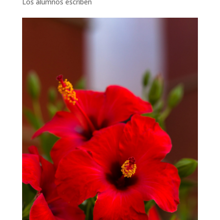
Los alumnos escriben