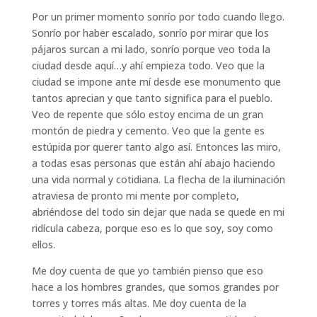
Por un primer momento sonrío por todo cuando llego.
Sonrío por haber escalado, sonrío por mirar que los
pájaros surcan a mi lado, sonrío porque veo toda la
ciudad desde aquí…y ahí empieza todo. Veo que la
ciudad se impone ante mí desde ese monumento que
tantos aprecian y que tanto significa para el pueblo.
Veo de repente que sólo estoy encima de un gran
montón de piedra y cemento. Veo que la gente es
estúpida por querer tanto algo así. Entonces las miro,
a todas esas personas que están ahí abajo haciendo
una vida normal y cotidiana. La flecha de la iluminación
atraviesa de pronto mi mente por completo,
abriéndose del todo sin dejar que nada se quede en mi
ridícula cabeza, porque eso es lo que soy, soy como
ellos.
Me doy cuenta de que yo también pienso que eso
hace a los hombres grandes, que somos grandes por
torres y torres más altas. Me doy cuenta de la