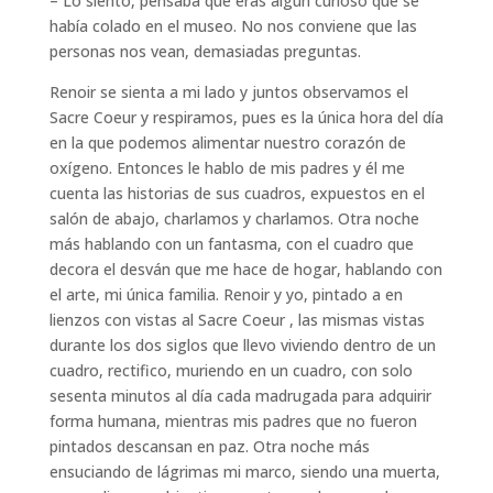
– Lo siento, pensaba que eras algún curioso que se
había colado en el museo. No nos conviene que las
personas nos vean, demasiadas preguntas.
Renoir se sienta a mi lado y juntos observamos el
Sacre Coeur y respiramos, pues es la única hora del día
en la que podemos alimentar nuestro corazón de
oxígeno. Entonces le hablo de mis padres y él me
cuenta las historias de sus cuadros, expuestos en el
salón de abajo, charlamos y charlamos. Otra noche
más hablando con un fantasma, con el cuadro que
decora el desván que me hace de hogar, hablando con
el arte, mi única familia. Renoir y yo, pintado a en
lienzos con vistas al Sacre Coeur , las mismas vistas
durante los dos siglos que llevo viviendo dentro de un
cuadro, rectifico, muriendo en un cuadro, con solo
sesenta minutos al día cada madrugada para adquirir
forma humana, mientras mis padres que no fueron
pintados descansan en paz. Otra noche más
ensuciando de lágrimas mi marco, siendo una muerta,